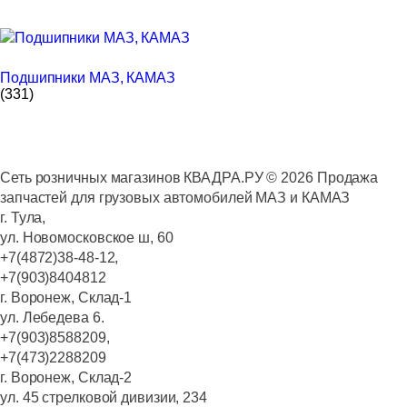
Подшипники МАЗ, КАМАЗ
(331)
Сеть розничных магазинов КВАДРА.РУ ©
2026
Продажа
запчастей для грузовых автомобилей МАЗ и КАМАЗ
г. Тула,
ул. Новомосковское ш, 60
+7(4872)38-48-12,
+7(903)8404812
г. Воронеж, Склад-1
ул. Лебедева 6.
+7(903)8588209,
+7(473)2288209
г. Воронеж, Склад-2
ул. 45 стрелковой дивизии, 234