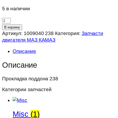
5 в наличии
Количество
товара
В корзину
Прокладка
Артикул:
1009040 238
Категория:
Запчасти
поддона
двигателя МАЗ КАМАЗ
238
Описание
Описание
Прокладка поддона 238
Категории запчастей
Misc
(1)