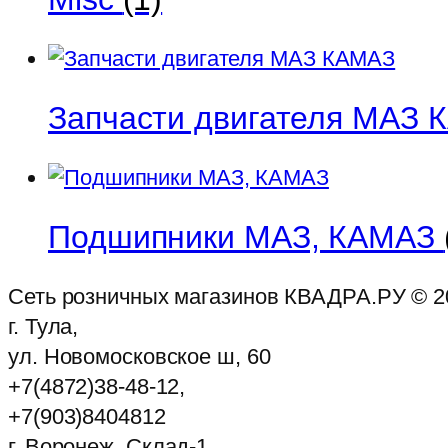
Запчасти двигателя МАЗ
Подшипники МАЗ, КАМАЗ
Сеть розничных магазинов КВАДРА.РУ ©
2
г. Тула,
ул. Новомосковское ш, 60
+7(4872)38-48-12,
+7(903)8404812
г. Воронеж, Склад-1