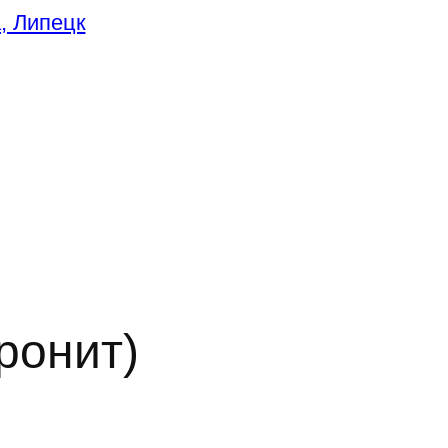
ронит)