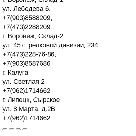
ул. Лебедева 6.
+7(903)8588209,
+7(473)2288209
г. Воронеж, Склад-2
ул. 45 стрелковой дивизии, 234
+7(473)228-76-86,
+7(903)8587686
г. Калуга
ул. Светлая 2
+7(962)1714662
г. Липецк, Сырское
ул. 8 Марта, д.2В
+7(962)1714662