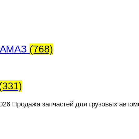
 КАМАЗ
(768)
(331)
026
Продажа запчастей для грузовых авто