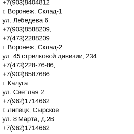
+7(903)8404812
г. Воронеж, Склад-1
ул. Лебедева 6.
+7(903)8588209,
+7(473)2288209
г. Воронеж, Склад-2
ул. 45 стрелковой дивизии, 234
+7(473)228-76-86,
+7(903)8587686
г. Калуга
ул. Светлая 2
+7(962)1714662
г. Липецк, Сырское
ул. 8 Марта, д.2В
+7(962)1714662