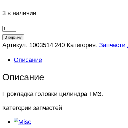
3 в наличии
Количество
товара
В корзину
Прокладка
Артикул:
1003514 240
Категория:
Запчасти
головки
Описание
цилиндра
ТМЗ.
Описание
Прокладка головки цилиндра ТМЗ.
Категории запчастей