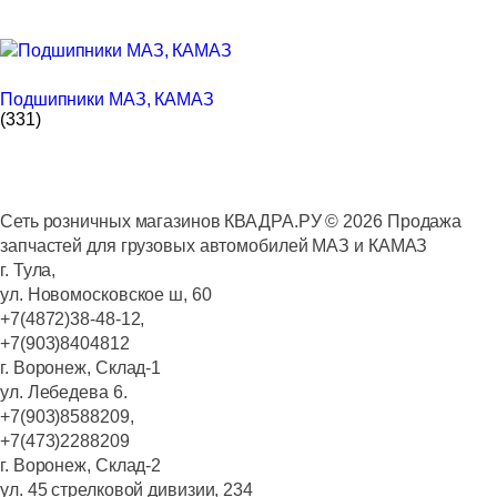
Подшипники МАЗ, КАМАЗ
(331)
Сеть розничных магазинов КВАДРА.РУ ©
2026
Продажа
запчастей для грузовых автомобилей МАЗ и КАМАЗ
г. Тула,
ул. Новомосковское ш, 60
+7(4872)38-48-12,
+7(903)8404812
г. Воронеж, Склад-1
ул. Лебедева 6.
+7(903)8588209,
+7(473)2288209
г. Воронеж, Склад-2
ул. 45 стрелковой дивизии, 234