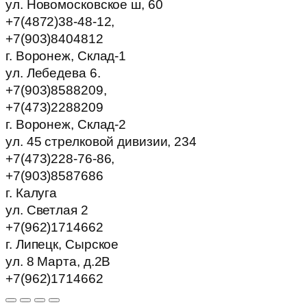
ул. Новомосковское ш, 60
+7(4872)38-48-12,
+7(903)8404812
г. Воронеж, Склад-1
ул. Лебедева 6.
+7(903)8588209,
+7(473)2288209
г. Воронеж, Склад-2
ул. 45 стрелковой дивизии, 234
+7(473)228-76-86,
+7(903)8587686
г. Калуга
ул. Светлая 2
+7(962)1714662
г. Липецк, Сырское
ул. 8 Марта, д.2В
+7(962)1714662