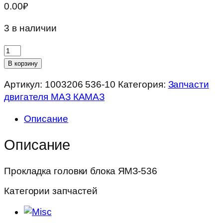
0.00
₽
3 в наличии
Количество
товара
В корзину
Прокладка
Артикул:
1003206 536-10
Категория:
Запчасти
головки
двигателя МАЗ КАМАЗ
блока
ЯМЗ-536
Описание
Описание
Прокладка головки блока ЯМЗ-536
Категории запчастей