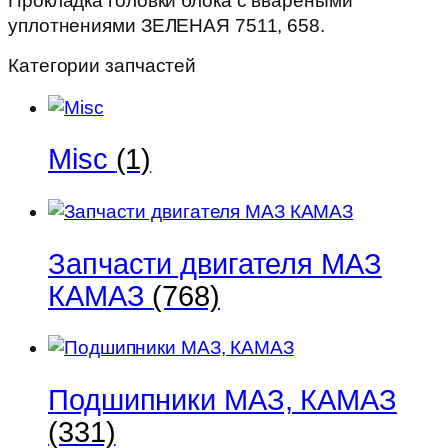
Прокладка головки блока с ввареными
658.
уплотнениями ЗЕЛЕНАЯ 7511, 658.
Категории запчастей
Misc
(1)
Запчасти двигателя МАЗ
КАМАЗ
(768)
Подшипники МАЗ, КАМАЗ
(331)