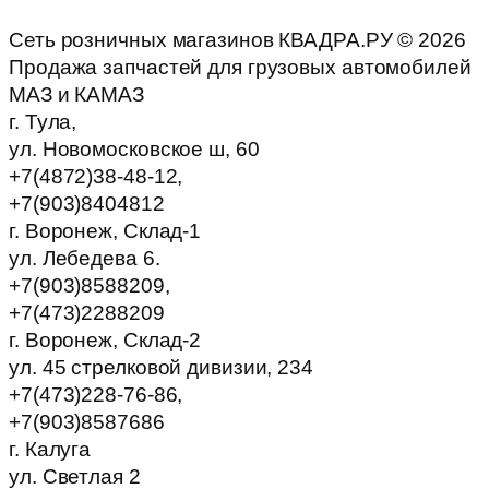
Сеть розничных магазинов КВАДРА.РУ ©
2026
Продажа запчастей для грузовых автомобилей
МАЗ и КАМАЗ
г. Тула,
ул. Новомосковское ш, 60
+7(4872)38-48-12,
+7(903)8404812
г. Воронеж, Склад-1
ул. Лебедева 6.
+7(903)8588209,
+7(473)2288209
г. Воронеж, Склад-2
ул. 45 стрелковой дивизии, 234
+7(473)228-76-86,
+7(903)8587686
г. Калуга
ул. Светлая 2