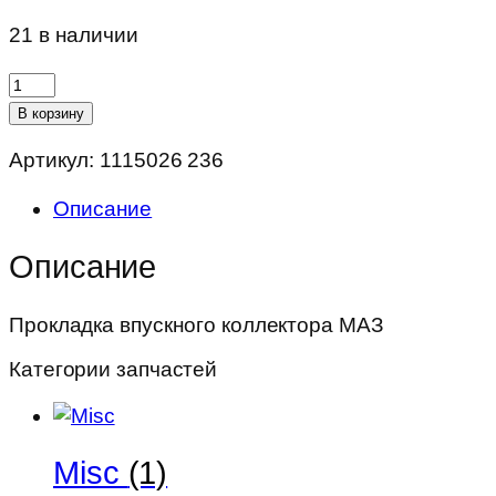
21 в наличии
Количество
товара
В корзину
Прокладка
Артикул:
1115026 236
впускного
коллектора
Описание
МАЗ
Описание
Прокладка впускного коллектора МАЗ
Категории запчастей
Misc
(1)