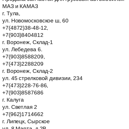
МАЗ и КАМАЗ
г. Тула,
ул. Новомосковское ш, 60
+7(4872)38-48-12,
+7(903)8404812
г. Воронеж, Склад-1
ул. Лебедева 6.
+7(903)8588209,
+7(473)2288209
г. Воронеж, Склад-2
ул. 45 стрелковой дивизии, 234
+7(473)228-76-86,
+7(903)8587686
г. Калуга
ул. Светлая 2
+7(962)1714662
г. Липецк, Сырское
ул. 8 Марта, д.2В