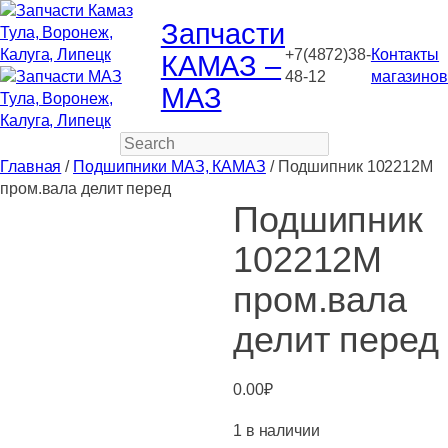
Запчасти
+7(4872)38-
Контакты
КАМАЗ –
48-12
магазинов
МАЗ
Search
Главная
/
Подшипники МАЗ, КАМАЗ
/ Подшипник 102212М
пром.вала делит перед
Подшипник
102212М
пром.вала
делит перед
0.00
₽
1 в наличии