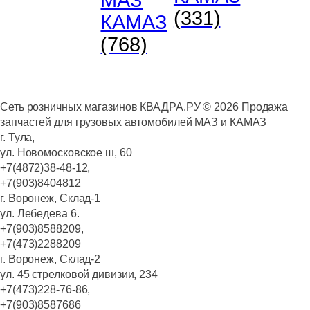
(331)
КАМАЗ
(768)
Сеть розничных магазинов КВАДРА.РУ ©
2026
Продажа
запчастей для грузовых автомобилей МАЗ и КАМАЗ
г. Тула,
ул. Новомосковское ш, 60
+7(4872)38-48-12,
+7(903)8404812
г. Воронеж, Склад-1
ул. Лебедева 6.
+7(903)8588209,
+7(473)2288209
г. Воронеж, Склад-2
ул. 45 стрелковой дивизии, 234
+7(473)228-76-86,
+7(903)8587686