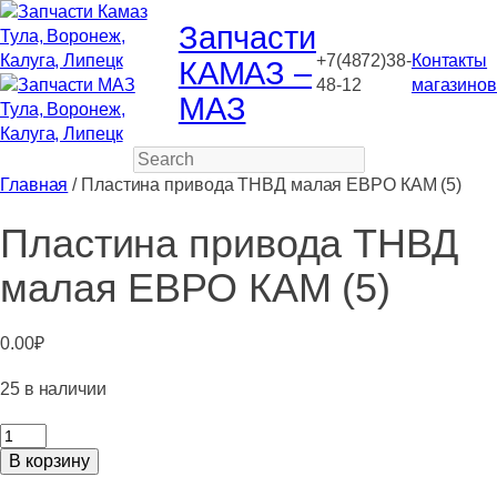
Запчасти
+7(4872)38-
Контакты
КАМАЗ –
48-12
магазинов
МАЗ
Search
Главная
/ Пластина привода ТНВД малая ЕВРО КАМ (5)
Пластина привода ТНВД
малая ЕВРО КАМ (5)
0.00
₽
25 в наличии
Количество
товара
В корзину
Пластина