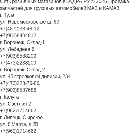
Сеть розничных магазинов КВАДРА.РУ ©
2026
Продажа
запчастей для грузовых автомобилей МАЗ и КАМАЗ
г. Тула,
ул. Новомосковское ш, 60
+7(4872)38-48-12,
+7(903)8404812
г. Воронеж, Склад-1
ул. Лебедева 6.
+7(903)8588209,
+7(473)2288209
г. Воронеж, Склад-2
ул. 45 стрелковой дивизии, 234
+7(473)228-76-86,
+7(903)8587686
г. Калуга
ул. Светлая 2
+7(962)1714662
г. Липецк, Сырское
ул. 8 Марта, д.2В
+7(962)1714662