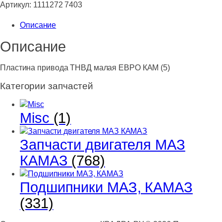
привода
Артикул:
1111272 7403
ТНВД
Описание
малая
ЕВРО
Описание
КАМ
(5)
Пластина привода ТНВД малая ЕВРО КАМ (5)
Категории запчастей
Misc
(1)
Запчасти двигателя МАЗ
КАМАЗ
(768)
Подшипники МАЗ, КАМАЗ
(331)