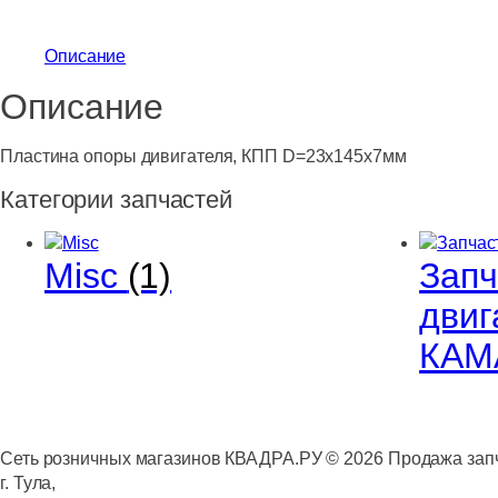
Описание
Описание
Пластина опоры дивигателя, КПП D=23х145х7мм
Категории запчастей
Misc
(1)
Запч
двиг
КАМ
Сеть розничных магазинов КВАДРА.РУ ©
2026
Продажа запч
г. Тула,