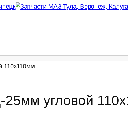
й 110х110мм
Д-25мм угловой 110