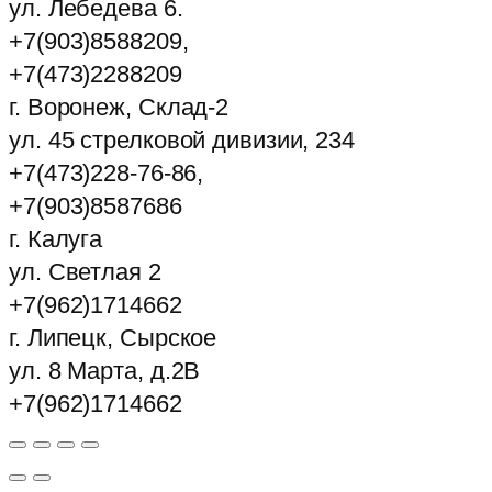
ул. Лебедева 6.
+7(903)8588209,
+7(473)2288209
г. Воронеж, Склад-2
ул. 45 стрелковой дивизии, 234
+7(473)228-76-86,
+7(903)8587686
г. Калуга
ул. Светлая 2
+7(962)1714662
г. Липецк, Сырское
ул. 8 Марта, д.2В
+7(962)1714662