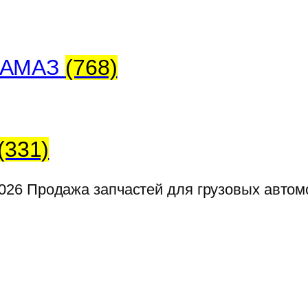
 КАМАЗ
(768)
(331)
026
Продажа запчастей для грузовых авто