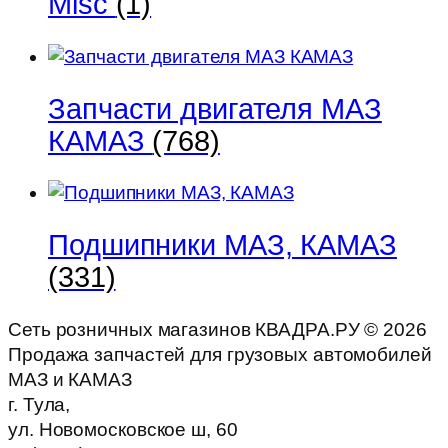
Misc
(1)
Запчасти двигателя МАЗ
КАМАЗ
(768)
Подшипники МАЗ, КАМАЗ
(331)
Сеть розничных магазинов КВАДРА.РУ ©
2026
Продажа запчастей для грузовых автомобилей
МАЗ и КАМАЗ
г. Тула,
ул. Новомосковское ш, 60