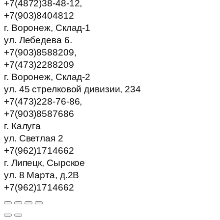
+7(4872)38-48-12,
+7(903)8404812
г. Воронеж, Склад-1
ул. Лебедева 6.
+7(903)8588209,
+7(473)2288209
г. Воронеж, Склад-2
ул. 45 стрелковой дивизии, 234
+7(473)228-76-86,
+7(903)8587686
г. Калуга
ул. Светлая 2
+7(962)1714662
г. Липецк, Сырское
ул. 8 Марта, д.2В
+7(962)1714662