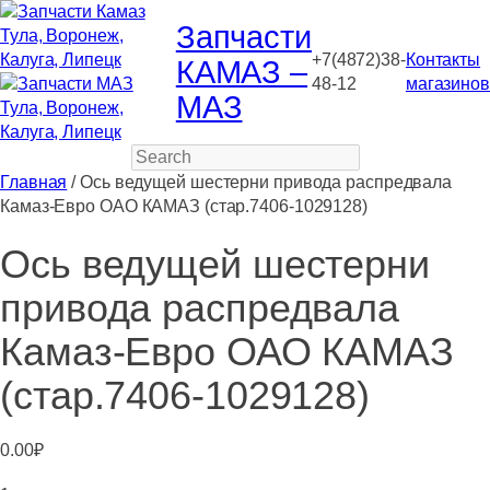
Запчасти
+7(4872)38-
Контакты
КАМАЗ –
48-12
магазинов
МАЗ
Search
Главная
/ Ось ведущей шестерни привода распредвала
Камаз-Евро ОАО КАМАЗ (стар.7406-1029128)
Ось ведущей шестерни
привода распредвала
Камаз-Евро ОАО КАМАЗ
(стар.7406-1029128)
0.00
₽