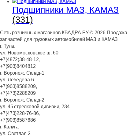
Подшипники МАЗ, КАМАЗ
(331)
Сеть розничных магазинов КВАДРА.РУ ©
2026
Продажа
запчастей для грузовых автомобилей МАЗ и КАМАЗ
г. Тула,
ул. Новомосковское ш, 60
+7(4872)38-48-12,
+7(903)8404812
г. Воронеж, Склад-1
ул. Лебедева 6.
+7(903)8588209,
+7(473)2288209
г. Воронеж, Склад-2
ул. 45 стрелковой дивизии, 234
+7(473)228-76-86,
+7(903)8587686
г. Калуга
ул. Светлая 2