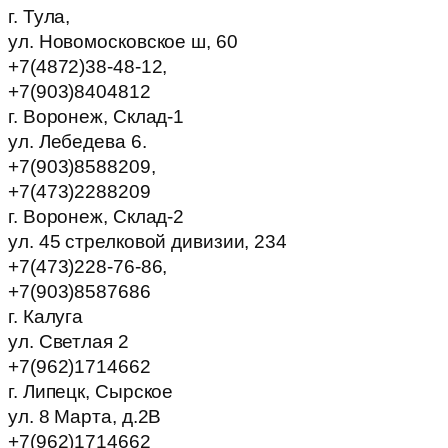
г. Тула,
ул. Новомосковское ш, 60
+7(4872)38-48-12,
+7(903)8404812
г. Воронеж, Склад-1
ул. Лебедева 6.
+7(903)8588209,
+7(473)2288209
г. Воронеж, Склад-2
ул. 45 стрелковой дивизии, 234
+7(473)228-76-86,
+7(903)8587686
г. Калуга
ул. Светлая 2
+7(962)1714662
г. Липецк, Сырское
ул. 8 Марта, д.2В
+7(962)1714662