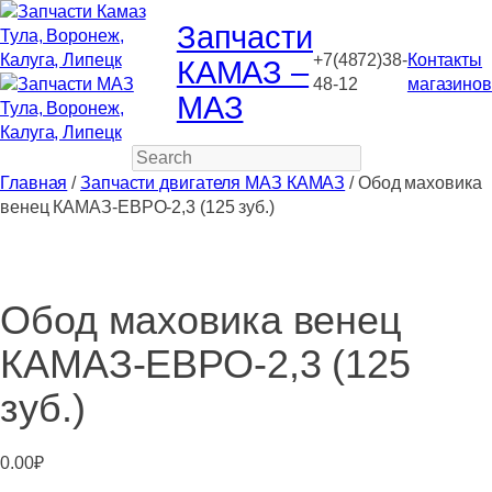
Запчасти
+7(4872)38-
Контакты
КАМАЗ –
48-12
магазинов
МАЗ
Search
Главная
/
Запчасти двигателя МАЗ КАМАЗ
/ Обод маховика
венец КАМАЗ-ЕВРО-2,3 (125 зуб.)
Обод маховика венец
КАМАЗ-ЕВРО-2,3 (125
зуб.)
0.00
₽