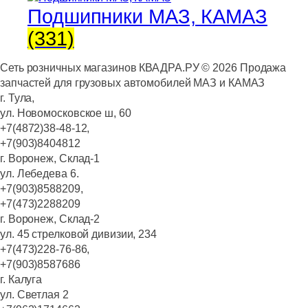
Подшипники МАЗ, КАМАЗ
(331)
Сеть розничных магазинов КВАДРА.РУ ©
2026
Продажа
запчастей для грузовых автомобилей МАЗ и КАМАЗ
г. Тула,
ул. Новомосковское ш, 60
+7(4872)38-48-12,
+7(903)8404812
г. Воронеж, Склад-1
ул. Лебедева 6.
+7(903)8588209,
+7(473)2288209
г. Воронеж, Склад-2
ул. 45 стрелковой дивизии, 234
+7(473)228-76-86,
+7(903)8587686
г. Калуга
ул. Светлая 2