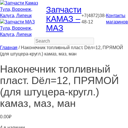
Запчасти
+7(4872)38-
Контакты
КАМАЗ –
48-12
магазинов
МАЗ
Search
Главная
/ Наконечник топливный пласт. Dёл=12, ПРЯМОЙ
(для штуцера-кругл.) камаз, маз, ман
Наконечник топливный
пласт. Dёл=12, ПРЯМОЙ
(для штуцера-кругл.)
камаз, маз, ман
0.00
₽
4 в наличии