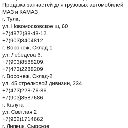
Продажа запчастей для грузовых автомобилей
МАЗ и КАМАЗ
г. Тула,
ул. Новомосковское ш, 60
+7(4872)38-48-12,
+7(903)8404812
г. Воронеж, Склад-1
ул. Лебедева 6.
+7(903)8588209,
+7(473)2288209
г. Воронеж, Склад-2
ул. 45 стрелковой дивизии, 234
+7(473)228-76-86,
+7(903)8587686
г. Калуга
ул. Светлая 2
+7(962)1714662
г. Липецк, Сырское