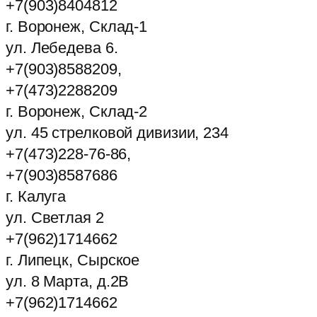
+7(903)8404812
г. Воронеж, Склад-1
ул. Лебедева 6.
+7(903)8588209,
+7(473)2288209
г. Воронеж, Склад-2
ул. 45 стрелковой дивизии, 234
+7(473)228-76-86,
+7(903)8587686
г. Калуга
ул. Светлая 2
+7(962)1714662
г. Липецк, Сырское
ул. 8 Марта, д.2В
+7(962)1714662