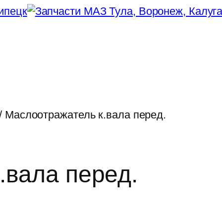
/ Маслоотражатель к.вала перед.
.вала перед.