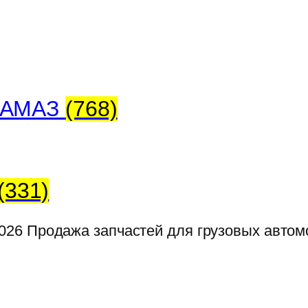
 КАМАЗ
(768)
(331)
026
Продажа запчастей для грузовых авто