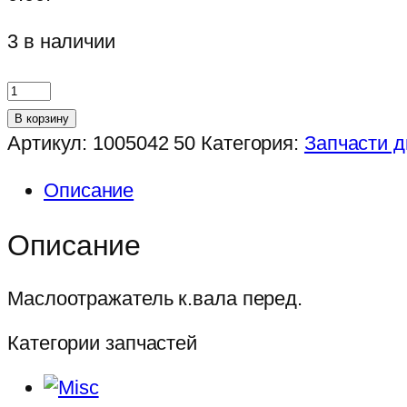
3 в наличии
Количество
товара
В корзину
Маслоотражатель
Артикул:
1005042 50
Категория:
Запчасти 
к.вала
Описание
перед.
Описание
Маслоотражатель к.вала перед.
Категории запчастей