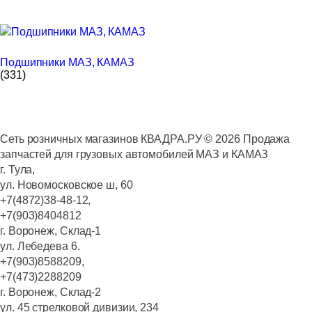
Подшипники МАЗ, КАМАЗ
(331)
Сеть розничных магазинов КВАДРА.РУ ©
2026
Продажа
запчастей для грузовых автомобилей МАЗ и КАМАЗ
г. Тула,
ул. Новомосковское ш, 60
+7(4872)38-48-12,
+7(903)8404812
г. Воронеж, Склад-1
ул. Лебедева 6.
+7(903)8588209,
+7(473)2288209
г. Воронеж, Склад-2
ул. 45 стрелковой дивизии, 234