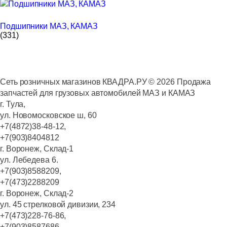
Подшипники МАЗ, КАМАЗ
(331)
Сеть розничных магазинов КВАДРА.РУ ©
2026
Продажа
запчастей для грузовых автомобилей МАЗ и КАМАЗ
г. Тула,
ул. Новомосковское ш, 60
+7(4872)38-48-12,
+7(903)8404812
г. Воронеж, Склад-1
ул. Лебедева 6.
+7(903)8588209,
+7(473)2288209
г. Воронеж, Склад-2
ул. 45 стрелковой дивизии, 234
+7(473)228-76-86,
+7(903)8587686