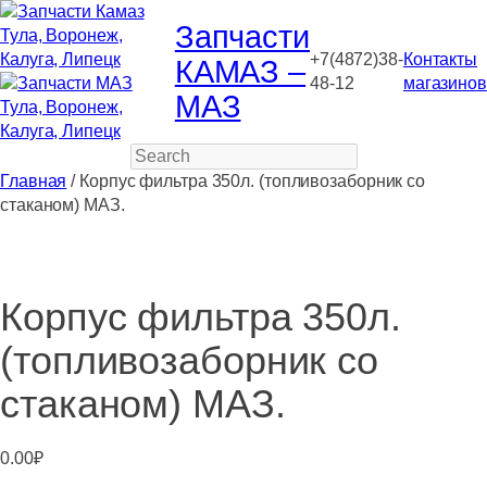
Запчасти
+7(4872)38-
Контакты
КАМАЗ –
48-12
магазинов
МАЗ
Search
Главная
/ Корпус фильтра 350л. (топливозаборник со
стаканом) МАЗ.
Корпус фильтра 350л.
(топливозаборник со
стаканом) МАЗ.
0.00
₽