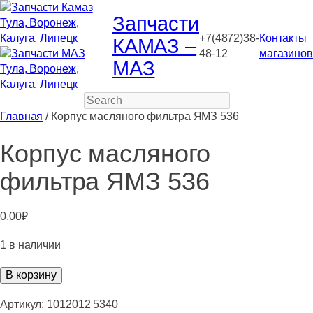
Запчасти
+7(4872)38-
Контакты
КАМАЗ –
48-12
магазинов
МАЗ
Search
Главная
/ Корпус масляного фильтра ЯМЗ 536
Корпус масляного
фильтра ЯМЗ 536
0.00
₽
1 в наличии
Количество
В корзину
товара
Корпус
Артикул:
1012012 5340