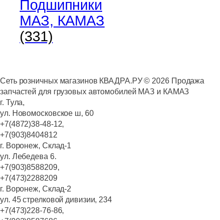
Подшипники
МАЗ, КАМАЗ
(331)
Сеть розничных магазинов КВАДРА.РУ ©
2026
Продажа
запчастей для грузовых автомобилей МАЗ и КАМАЗ
г. Тула,
ул. Новомосковское ш, 60
+7(4872)38-48-12,
+7(903)8404812
г. Воронеж, Склад-1
ул. Лебедева 6.
+7(903)8588209,
+7(473)2288209
г. Воронеж, Склад-2
ул. 45 стрелковой дивизии, 234
+7(473)228-76-86,