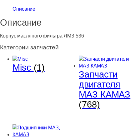
масляного
Описание
фильтра
ЯМЗ
Описание
536
Корпус масляного фильтра ЯМЗ 536
Категории запчастей
Misc
(1)
Запчасти
двигателя
МАЗ КАМАЗ
(768)