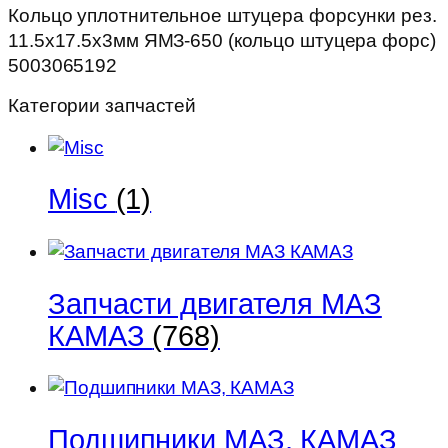
Кольцо уплотнительное штуцера форсунки рез.
(кольцо
11.5х17.5х3мм ЯМЗ-650 (кольцо штуцера форс)
штуцера
5003065192
форс)
5003065192
Категории запчастей
Misc
(1)
Запчасти двигателя МАЗ
КАМАЗ
(768)
Подшипники МАЗ, КАМАЗ