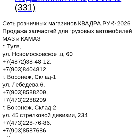
(331)
Сеть розничных магазинов КВАДРА.РУ ©
2026
Продажа запчастей для грузовых автомобилей
МАЗ и КАМАЗ
г. Тула,
ул. Новомосковское ш, 60
+7(4872)38-48-12,
+7(903)8404812
г. Воронеж, Склад-1
ул. Лебедева 6.
+7(903)8588209,
+7(473)2288209
г. Воронеж, Склад-2
ул. 45 стрелковой дивизии, 234
+7(473)228-76-86,
+7(903)8587686