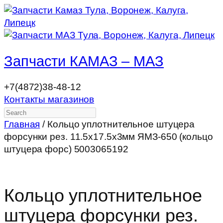
Запчасти КАМАЗ – МАЗ
+7(4872)38-48-12
Контакты магазинов
Search
Главная
/ Кольцо уплотнительное штуцера
форсунки рез. 11.5х17.5х3мм ЯМЗ-650 (кольцо
штуцера форс) 5003065192
Кольцо уплотнительное
штуцера форсунки рез.