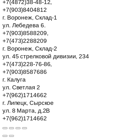
+7(4872)38-48-12,
+7(903)8404812
г. Воронеж, Склад-1
ул. Лебедева 6.
+7(903)8588209,
+7(473)2288209
г. Воронеж, Склад-2
ул. 45 стрелковой дивизии, 234
+7(473)228-76-86,
+7(903)8587686
г. Калуга
ул. Светлая 2
+7(962)1714662
г. Липецк, Сырское
ул. 8 Марта, д.2В
+7(962)1714662