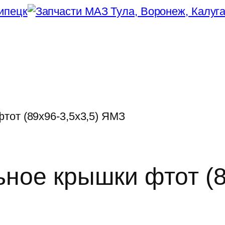
тот (89х96-3,5х3,5) ЯМЗ
ьное крышки фтот (8