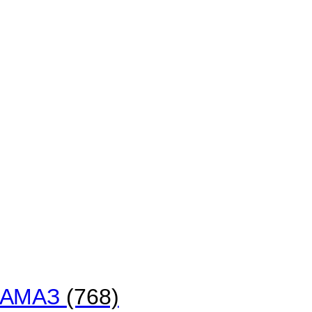
 КАМАЗ
(768)