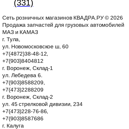
(331)
Сеть розничных магазинов КВАДРА.РУ ©
2026
Продажа запчастей для грузовых автомобилей
МАЗ и КАМАЗ
г. Тула,
ул. Новомосковское ш, 60
+7(4872)38-48-12,
+7(903)8404812
г. Воронеж, Склад-1
ул. Лебедева 6.
+7(903)8588209,
+7(473)2288209
г. Воронеж, Склад-2
ул. 45 стрелковой дивизии, 234
+7(473)228-76-86,
+7(903)8587686
г. Калуга