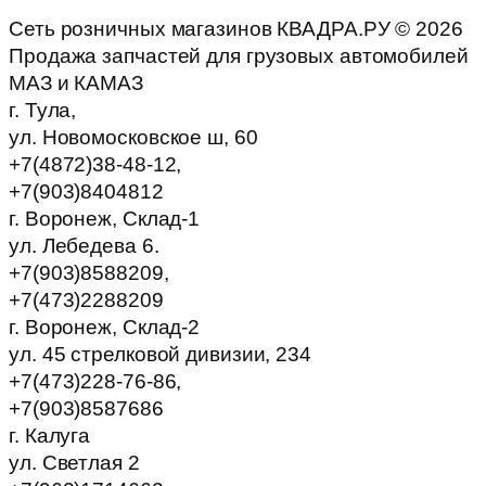
Сеть розничных магазинов КВАДРА.РУ ©
2026
Продажа запчастей для грузовых автомобилей
МАЗ и КАМАЗ
г. Тула,
ул. Новомосковское ш, 60
+7(4872)38-48-12,
+7(903)8404812
г. Воронеж, Склад-1
ул. Лебедева 6.
+7(903)8588209,
+7(473)2288209
г. Воронеж, Склад-2
ул. 45 стрелковой дивизии, 234
+7(473)228-76-86,
+7(903)8587686
г. Калуга
ул. Светлая 2