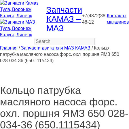
Запчасти
+7(4872)38-
Контакты
КАМАЗ –
48-12
магазинов
МАЗ
Search
Главная
/
Запчасти двигателя МАЗ КАМАЗ
/ Кольцо
патрубка масляного насоса форс. охл. поршня ЯМЗ 650
028-034-36 (650.1115434)
Кольцо патрубка
масляного насоса форс.
охл. поршня ЯМЗ 650 028-
034-36 (650.1115434)