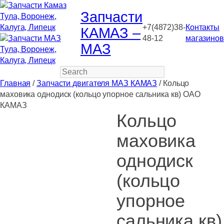
Запчасти
+7(4872)38-
Контакты
КАМАЗ –
48-12
магазинов
МАЗ
Search
Главная
/
Запчасти двигателя МАЗ КАМАЗ
/ Кольцо
маховика однодиск (кольцо упорное сальника кв) ОАО
КАМАЗ
Кольцо
маховика
однодиск
(кольцо
упорное
сальника кв)