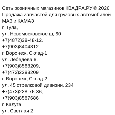
Сеть розничных магазинов КВАДРА.РУ ©
2026
Продажа запчастей для грузовых автомобилей
МАЗ и КАМАЗ
г. Тула,
ул. Новомосковское ш, 60
+7(4872)38-48-12,
+7(903)8404812
г. Воронеж, Склад-1
ул. Лебедева 6.
+7(903)8588209,
+7(473)2288209
г. Воронеж, Склад-2
ул. 45 стрелковой дивизии, 234
+7(473)228-76-86,
+7(903)8587686
г. Калуга
ул. Светлая 2