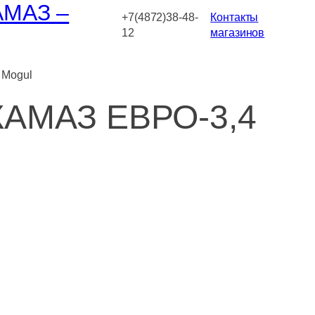
АМАЗ –
+7(4872)38-48-
Контакты
12
магазинов
 Mogul
 КАМАЗ ЕВРО-3,4