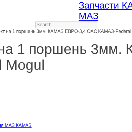
Запчасти К
МАЗ
Search
к-кт на 1 поршень 3мм. КАМАЗ ЕВРО-3,4 ОАО КАМАЗ-Federal
 на 1 поршень 3мм.
 Mogul
еля МАЗ КАМАЗ