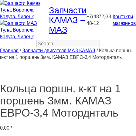
Запчасти
+7(4872)38-
Контакты
КАМАЗ –
48-12
магазинов
МАЗ
Search
Главная
/
Запчасти двигателя МАЗ КАМАЗ
/ Кольца поршн.
к-кт на 1 поршень 3мм. КАМАЗ ЕВРО-3,4 Моторднталь
Кольца поршн. к-кт на 1
поршень 3мм. КАМАЗ
ЕВРО-3,4 Моторднталь
0.00
₽