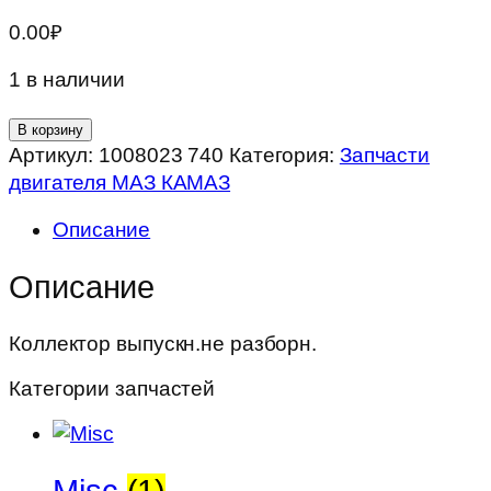
0.00
₽
1 в наличии
Количество
В корзину
товара
Артикул:
1008023 740
Категория:
Запчасти
Коллектор
двигателя МАЗ КАМАЗ
выпускн.не
Описание
разборн.
Описание
Коллектор выпускн.не разборн.
Категории запчастей
Misc
(1)