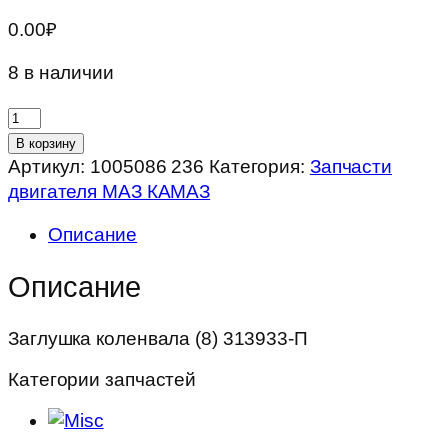
0.00
₽
8 в наличии
Количество
товара
В корзину
Заглушка
Артикул:
1005086 236
Категория:
Запчасти
коленвала
двигателя МАЗ КАМАЗ
(8)
Описание
313933-
П
Описание
Заглушка коленвала (8) 313933-П
Категории запчастей