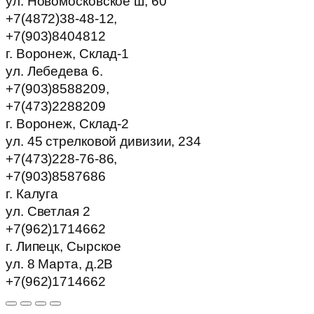
ул. Новомосковское ш, 60
+7(4872)38-48-12,
+7(903)8404812
г. Воронеж, Склад-1
ул. Лебедева 6.
+7(903)8588209,
+7(473)2288209
г. Воронеж, Склад-2
ул. 45 стрелковой дивизии, 234
+7(473)228-76-86,
+7(903)8587686
г. Калуга
ул. Светлая 2
+7(962)1714662
г. Липецк, Сырское
ул. 8 Марта, д.2В
+7(962)1714662