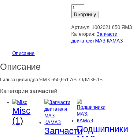
Количество
товара
В корзину
Гильза
цилиндра
Артикул:
1002021 650 ЯМЗ
ЯМЗ-650,651
Категория:
Запчасти
АВТОДИЗЕЛЬ
двигателя МАЗ КАМАЗ
Описание
Описание
Гильза цилиндра ЯМЗ-650,651 АВТОДИЗЕЛЬ
Категории запчастей
Misc
(1)
Подшипники
Запчасти