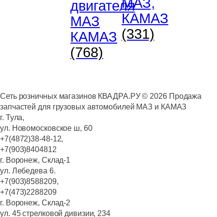
МАЗ,
двигателя
КАМАЗ
МАЗ
(331)
КАМАЗ
(768)
Сеть розничных магазинов КВАДРА.РУ ©
2026
Продажа
запчастей для грузовых автомобилей МАЗ и КАМАЗ
г. Тула,
ул. Новомосковское ш, 60
+7(4872)38-48-12,
+7(903)8404812
г. Воронеж, Склад-1
ул. Лебедева 6.
+7(903)8588209,
+7(473)2288209
г. Воронеж, Склад-2
ул. 45 стрелковой дивизии, 234