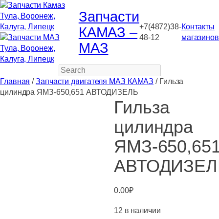
Запчасти
+7(4872)38-
Контакты
КАМАЗ –
48-12
магазинов
МАЗ
Search
Главная
/
Запчасти двигателя МАЗ КАМАЗ
/ Гильза
цилиндра ЯМЗ-650,651 АВТОДИЗЕЛЬ
Гильза
цилиндра
ЯМЗ-650,65
АВТОДИЗЕЛ
0.00
₽
12 в наличии