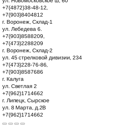
ул. Новомосковское ш, 60
+7(4872)38-48-12,
+7(903)8404812
г. Воронеж, Склад-1
ул. Лебедева 6.
+7(903)8588209,
+7(473)2288209
г. Воронеж, Склад-2
ул. 45 стрелковой дивизии, 234
+7(473)228-76-86,
+7(903)8587686
г. Калуга
ул. Светлая 2
+7(962)1714662
г. Липецк, Сырское
ул. 8 Марта, д.2В
+7(962)1714662