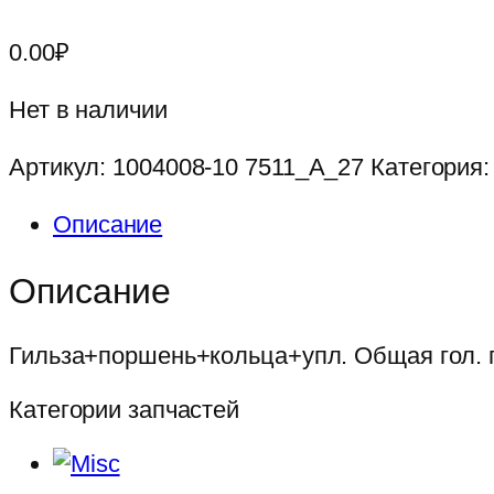
0.00
₽
Нет в наличии
Артикул:
1004008-10 7511_А_27
Категория
Описание
Описание
Гильза+поршень+кольца+упл. Общая гол.
Категории запчастей