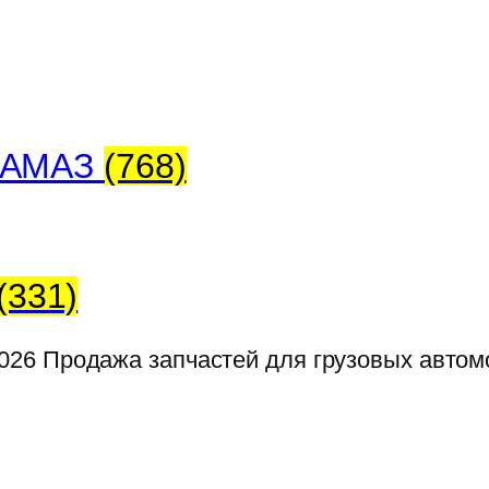
 КАМАЗ
(768)
(331)
026
Продажа запчастей для грузовых авто