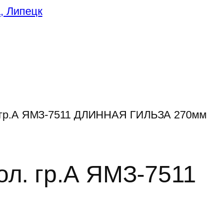
. гр.А ЯМЗ-7511 ДЛИННАЯ ГИЛЬЗА 270мм
л. гр.А ЯМЗ-7511