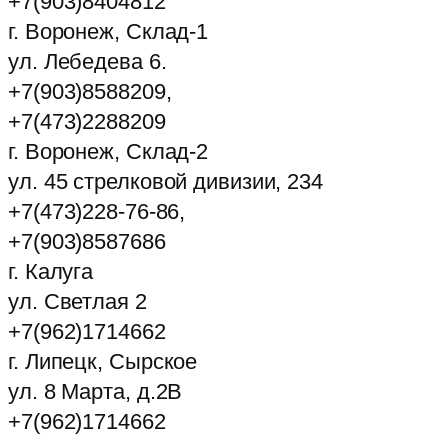
+7(903)8404812
г. Воронеж, Склад-1
ул. Лебедева 6.
+7(903)8588209,
+7(473)2288209
г. Воронеж, Склад-2
ул. 45 стрелковой дивизии, 234
+7(473)228-76-86,
+7(903)8587686
г. Калуга
ул. Светлая 2
+7(962)1714662
г. Липецк, Сырское
ул. 8 Марта, д.2В
+7(962)1714662