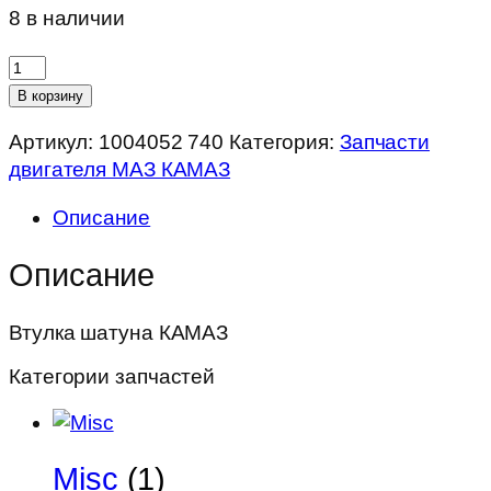
8 в наличии
Количество
товара
В корзину
Втулка
Артикул:
1004052 740
Категория:
Запчасти
шатуна
двигателя МАЗ КАМАЗ
КАМАЗ
Описание
Описание
Втулка шатуна КАМАЗ
Категории запчастей
Misc
(1)