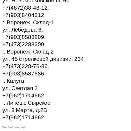
ул. Новомосковское ш, 60
+7(4872)38-48-12,
+7(903)8404812
г. Воронеж, Склад-1
ул. Лебедева 6.
+7(903)8588209,
+7(473)2288209
г. Воронеж, Склад-2
ул. 45 стрелковой дивизии, 234
+7(473)228-76-86,
+7(903)8587686
г. Калуга
ул. Светлая 2
+7(962)1714662
г. Липецк, Сырское
ул. 8 Марта, д.2В
+7(962)1714662