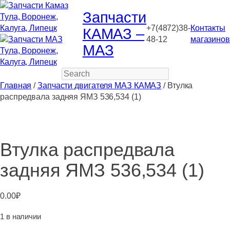
Запчасти
+7(4872)38-
Контакты
КАМАЗ –
48-12
магазинов
МАЗ
Search
Главная
/
Запчасти двигателя МАЗ КАМАЗ
/ Втулка
распредвала задняя ЯМЗ 536,534 (1)
Втулка распредвала
задняя ЯМЗ 536,534 (1)
0.00
₽
1 в наличии