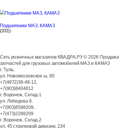
Подшипники МАЗ, КАМАЗ
(331)
Сеть розничных магазинов КВАДРА.РУ ©
2026
Продажа
запчастей для грузовых автомобилей МАЗ и КАМАЗ
г. Тула,
ул. Новомосковское ш, 60
+7(4872)38-48-12,
+7(903)8404812
г. Воронеж, Склад-1
ул. Лебедева 6.
+7(903)8588209,
+7(473)2288209
г. Воронеж, Склад-2
ул. 45 стрелковой дивизии, 234