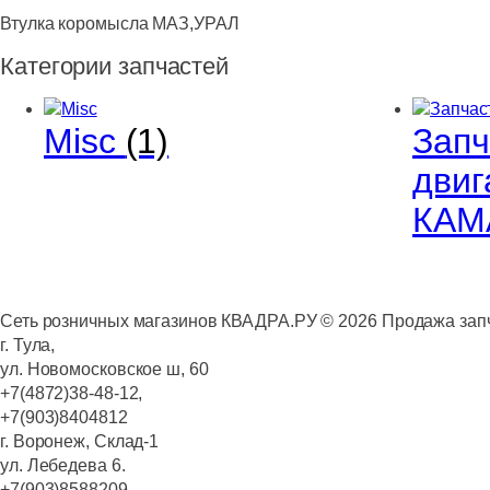
Втулка коромысла МАЗ,УРАЛ
Категории запчастей
Misc
(1)
Запч
двиг
КАМ
Сеть розничных магазинов КВАДРА.РУ ©
2026
Продажа запч
г. Тула,
ул. Новомосковское ш, 60
+7(4872)38-48-12,
+7(903)8404812
г. Воронеж, Склад-1
ул. Лебедева 6.
+7(903)8588209,