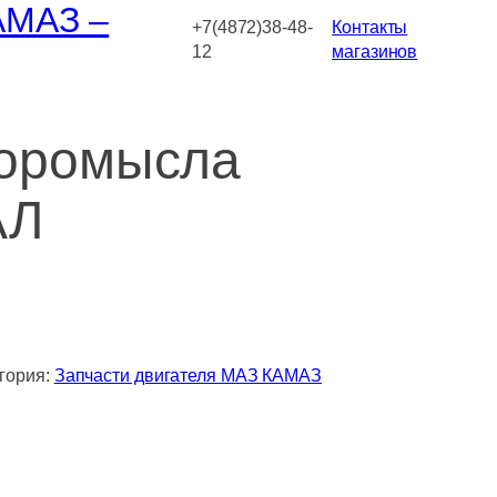
АМАЗ –
+7(4872)38-48-
Контакты
12
магазинов
коромысла
АЛ
гория:
Запчасти двигателя МАЗ КАМАЗ