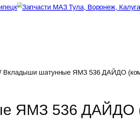
/ Вкладыши шатунные ЯМЗ 536 ДАЙДО (ком
е ЯМЗ 536 ДАЙДО (