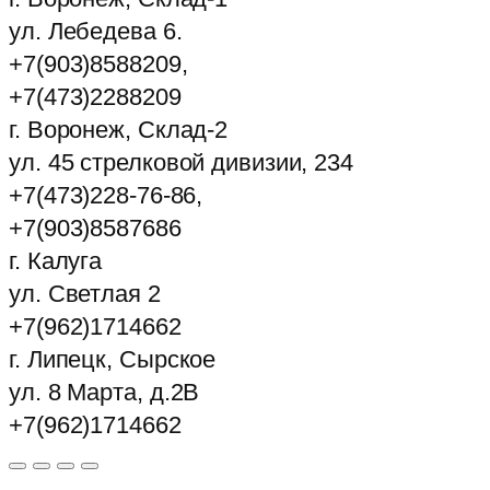
ул. Лебедева 6.
+7(903)8588209,
+7(473)2288209
г. Воронеж, Склад-2
ул. 45 стрелковой дивизии, 234
+7(473)228-76-86,
+7(903)8587686
г. Калуга
ул. Светлая 2
+7(962)1714662
г. Липецк, Сырское
ул. 8 Марта, д.2В
+7(962)1714662