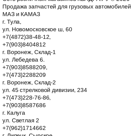
Продажа запчастей для грузовых автомобилей
МАЗ и КАМАЗ
г. Тула,
ул. Новомосковское ш, 60
+7(4872)38-48-12,
+7(903)8404812
г. Воронеж, Склад-1
ул. Лебедева 6.
+7(903)8588209,
+7(473)2288209
г. Воронеж, Склад-2
ул. 45 стрелковой дивизии, 234
+7(473)228-76-86,
+7(903)8587686
г. Калуга
ул. Светлая 2
+7(962)1714662
г. Липецк, Сырское