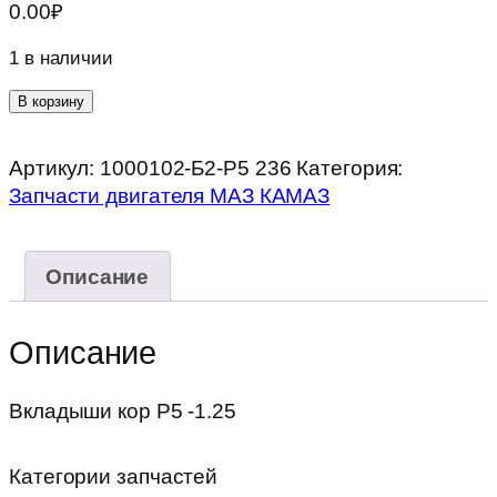
0.00
₽
1 в наличии
Количество
В корзину
товара
Вкладыши
Артикул:
1000102-Б2-Р5 236
Категория:
кор
Запчасти двигателя МАЗ КАМАЗ
Р5
-1.25
Описание
Описание
Вкладыши кор Р5 -1.25
Категории запчастей