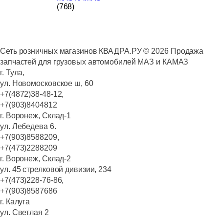
(768)
Сеть розничных магазинов КВАДРА.РУ ©
2026
Продажа
запчастей для грузовых автомобилей МАЗ и КАМАЗ
г. Тула,
ул. Новомосковское ш, 60
+7(4872)38-48-12,
+7(903)8404812
г. Воронеж, Склад-1
ул. Лебедева 6.
+7(903)8588209,
+7(473)2288209
г. Воронеж, Склад-2
ул. 45 стрелковой дивизии, 234
+7(473)228-76-86,
+7(903)8587686
г. Калуга
ул. Светлая 2