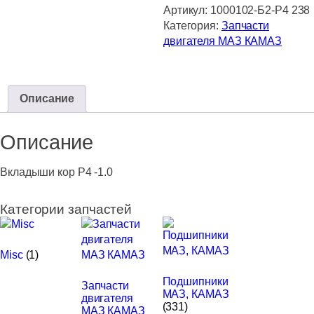
Вкладыши
Артикул:
1000102-Б2-Р4 238
кор
Категория:
Запчасти
Р4
двигателя МАЗ КАМАЗ
-1.0
Описание
Описание
Вкладыши кор Р4 -1.0
Категории запчастей
Misc
(1)
Подшипники
Запчасти
МАЗ, КАМАЗ
двигателя
(331)
МАЗ КАМАЗ