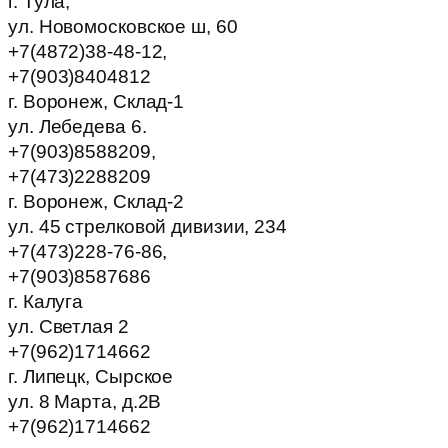
г. Тула,
ул. Новомосковское ш, 60
+7(4872)38-48-12,
+7(903)8404812
г. Воронеж, Склад-1
ул. Лебедева 6.
+7(903)8588209,
+7(473)2288209
г. Воронеж, Склад-2
ул. 45 стрелковой дивизии, 234
+7(473)228-76-86,
+7(903)8587686
г. Калуга
ул. Светлая 2
+7(962)1714662
г. Липецк, Сырское
ул. 8 Марта, д.2В
+7(962)1714662