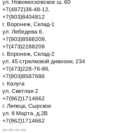
ул. Новомосковское ш, 60
+7(4872)38-48-12,
+7(903)8404812
г. Воронеж, Склад-1
ул. Лебедева 6.
+7(903)8588209,
+7(473)2288209
г. Воронеж, Склад-2
ул. 45 стрелковой дивизии, 234
+7(473)228-76-86,
+7(903)8587686
г. Калуга
ул. Светлая 2
+7(962)1714662
г. Липецк, Сырское
ул. 8 Марта, д.2В
+7(962)1714662