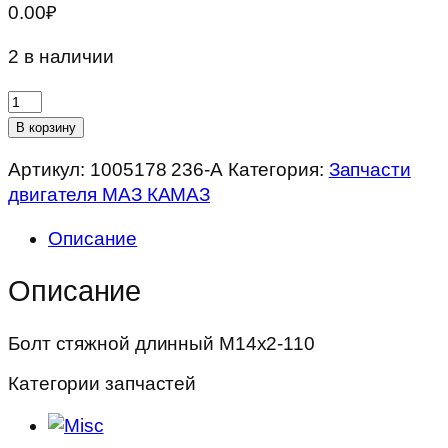
0.00
₽
2 в наличии
Количество
товара
В корзину
Болт
Артикул:
1005178 236-А
Категория:
Запчасти
стяжной
двигателя МАЗ КАМАЗ
длинный
М14х2-
Описание
110
Описание
Болт стяжной длинный М14х2-110
Категории запчастей