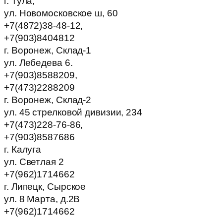
г. Тула,
ул. Новомосковское ш, 60
+7(4872)38-48-12,
+7(903)8404812
г. Воронеж, Склад-1
ул. Лебедева 6.
+7(903)8588209,
+7(473)2288209
г. Воронеж, Склад-2
ул. 45 стрелковой дивизии, 234
+7(473)228-76-86,
+7(903)8587686
г. Калуга
ул. Светлая 2
+7(962)1714662
г. Липецк, Сырское
ул. 8 Марта, д.2В
+7(962)1714662