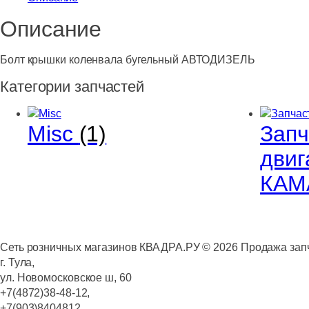
Описание
Болт крышки коленвала бугельный АВТОДИЗЕЛЬ
Категории запчастей
Misc
(1)
Запч
двиг
КАМ
Сеть розничных магазинов КВАДРА.РУ ©
2026
Продажа запч
г. Тула,
ул. Новомосковское ш, 60
+7(4872)38-48-12,
+7(903)8404812