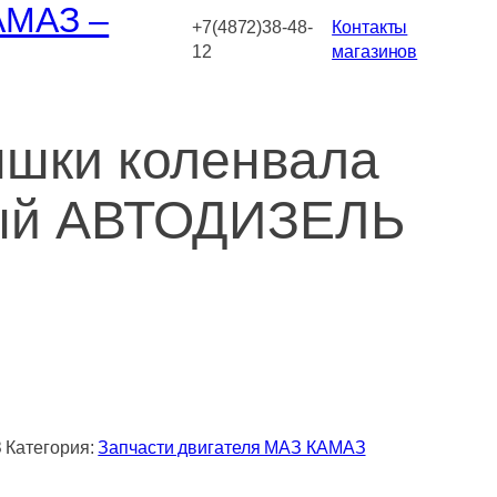
АМАЗ –
+7(4872)38-48-
Контакты
12
магазинов
ышки коленвала
ый АВТОДИЗЕЛЬ
З
Категория:
Запчасти двигателя МАЗ КАМАЗ